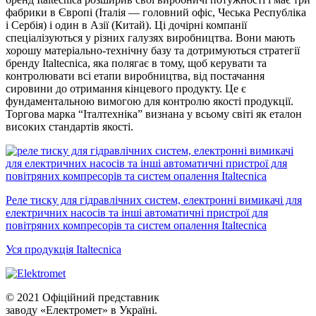
фабрики в Європі (Італія — головний офіс, Чеська Республіка
і Сербія) і один в Азії (Китай). Ці дочірні компанії
спеціалізуються у різних галузях виробництва. Вони мають
хорошу матеріально-технічну базу та дотримуються стратегії
бренду Italtecnica, яка полягає в тому, щоб керувати та
контролювати всі етапи виробництва, від постачання
сировини до отримання кінцевого продукту. Це є
фундаментальною вимогою для контролю якості продукції.
Торгова марка “Італтехніка” визнана у всьому світі як еталон
високих стандартів якості.
Реле тиску для гідравлічних систем, електронні вимикачі для
електричних насосів та інші автоматичні пристрої для
повітряних компресорів та систем опалення Italtecnica
Уся продукція Italtecnica
© 2021 Офіційний представник
заводу «Електромет» в Україні.