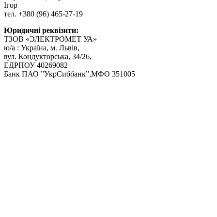
Ігор
тел. +380 (96) 465-27-19
Юридичні реквізити:
ТЗОВ «ЭЛЕКТРОМЕТ УА»
ю/а : Україна, м. Львів,
вул. Кондукторська, 34/26,
ЕДРПОУ 40269082
Банк ПАО ”УкрСиббанк”,МФО 351005