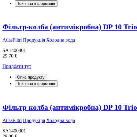
Технічна інформація
Фільтр-колба (антимікробна) DP 10 Tri
AtlasFiltri
Продукція
Холодна вода
SA1400401
29.70 €
Придбати тут
Опис продукту
Технічна інформація
Фільтр-колба (антимікробна) DP 10 Tri
AtlasFiltri
Продукція
Холодна вода
SA1400301
29.00 €