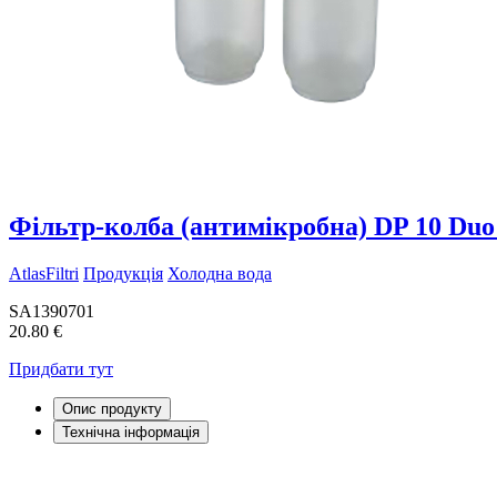
Фільтр-колба (антимікробна) DP 10 Duo
AtlasFiltri
Продукція
Холодна вода
SA1390701
20.80 €
Придбати тут
Опис продукту
Технічна інформація