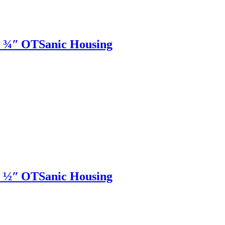
o ¾ʺ OTSanic Housing
o ½ʺ OTSanic Housing