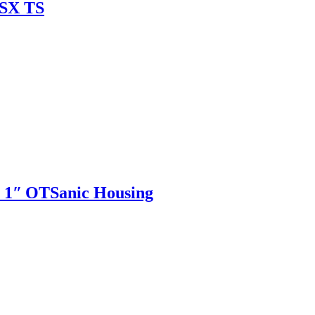
SX TS
 1ʺ OTSanic Housing