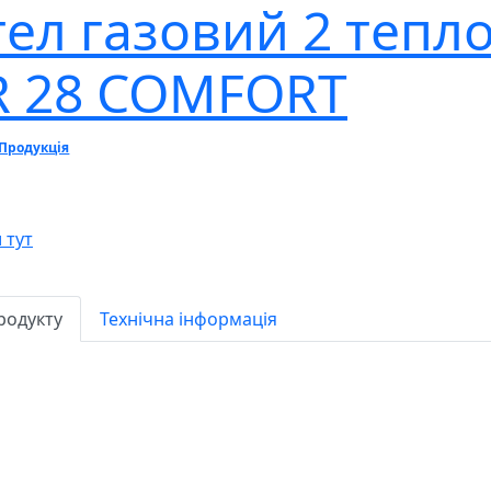
тел газовий 2 теп
R 28 COMFORT
Продукція
 тут
родукту
Технічна інформація