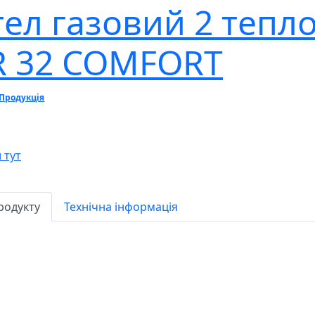
тел газовий 2 теп
R 32 COMFORT
Продукція
 тут
родукту
Технічна інформація