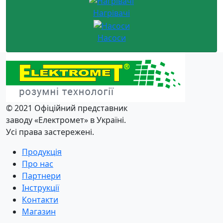
Нагрівачі
Насоси
© 2021 Офіційний представник
заводу «Електромет» в Україні.
Усі права застережені.
Продукція
Про нас
Партнери
Iнструкції
Контакти
Магазин