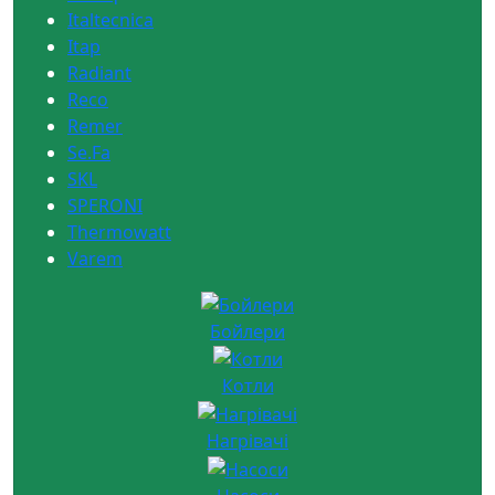
Italtecnica
Itap
Radiant
Reco
Remer
Se.Fa
SKL
SPERONI
Thermowatt
Varem
Бойлери
Котли
Нагрівачі