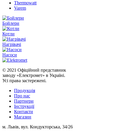
Thermowatt
Varem
Бойлери
Котли
Нагрівачі
Насоси
© 2021 Офіційний представник
заводу «Електромет» в Україні.
Усі права застережені.
Продукція
Про нас
Партнери
Iнструкції
Контакти
Магазин
м. Львів, вул. Кондукторська, 34/26