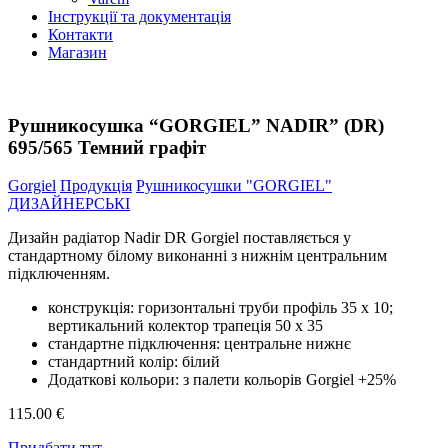
Інструкції та документація
Контакти
Магазин
Рушникосушка “GORGIEL” NADIR” (DR)
695/565 Темний графіт
Gorgiel
Продукція
Рушникосушки "GORGIEL"
ДИЗАЙНЕРСЬКІ
Дизайн радіатор Nadir DR Gorgiel поставляється у
стандартному білому виконанні з нижнім центральним
підключенням.
конструкція: горизонтальні труби профіль 35 x 10;
вертикальний колектор трапеція 50 x 35
стандартне підключення: центральне нижнє
стандартний колір: білий
Додаткові кольори: з палети кольорів Gorgiel +25%
115.00 €
Придбати тут