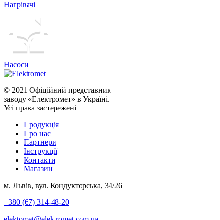
Нагрівачі
Насоси
© 2021 Офіційний представник
заводу «Електромет» в Україні.
Усі права застережені.
Продукція
Про нас
Партнери
Iнструкції
Контакти
Магазин
м. Львів, вул. Кондукторська, 34/26
+380 (67) 314-48-20
elektomet@elektromet.com.ua