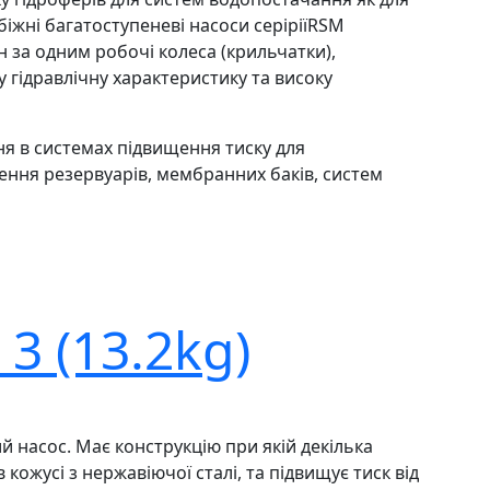
іжні багатоступеневі насоси серіріїRSM
 за одним робочі колеса (крильчатки),
у гідравлічну характеристику та високу
я в системах підвищення тиску для
ення резервуарів, мембранних баків, систем
 3 (13.2kg)
насос. Має конструкцію при якій декілька
кожусі з нержавіючої сталі, та підвищує тиск від