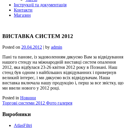
Інструкції та документація
Контакти
Магазин
ВИСТАВКА СИСТЕМ 2012
Posted on
20.04.2012
|
by
admin
Пані та панове, із задоволенням дякуємо Вам за відвідування
нашого стенду на міжнародній виставці систем опалення
2012, яка відбулася 23-26 квітня 2012 року в Познані. Наш
стенд був одним з найбільших відвідуванних і привернув
великий інтерес, і ми дякуємо всіх відвідувачам. Наша
виставка включала нашу продукцію і, перш за все звістку, що
ми ввели нового у 2012 році.
Posted in
Новини
Навігація
Торгові системи 2012 Фото галерея
записів
Виробники
AtlasFiltri