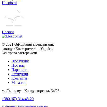
Нагрівачі
Насоси
© 2021 Офіційний представник
заводу «Електромет» в Україні.
Усі права застережені.
Продукція
Про нас
Партнери
Iнструкції
Контакти
Магазин
м. Львів, вул. Кондукторська, 34/26
+380 (67) 314-48-20
elektomet@elektromet.com.ua